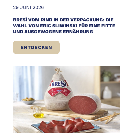
29 JUNI 2026
BRESÌ VOM RIND IN DER VERPACKUNG: DIE
WAHL VON ERIC SLIWINSKI FÜR EINE FITTE
UND AUSGEWOGENE ERNÄHRUNG
ENTDECKEN
BRESÌ VOM RIND IN DER VERPACKUNG: D