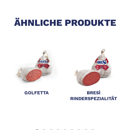
ÄHNLICHE PRODUKTE
GOLFETTA
BRESÌ
A
RINDERSPEZIALITÄT