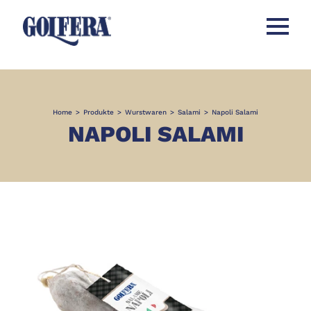
Menü öff
Home
>
Produkte
>
Wurstwaren
>
Salami
>
Napoli Salami
NAPOLI SALAMI