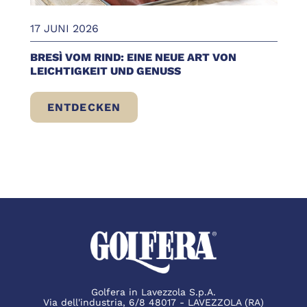
17 JUNI 2026
BRESÌ VOM RIND: EINE NEUE ART VON
LEICHTIGKEIT UND GENUSS
ENTDECKEN
BRESÌ VOM RIND: EINE NEUE ART VON LE
Golfera in Lavezzola S.p.A.
Via dell'industria, 6/8 48017 - LAVEZZOLA (RA)