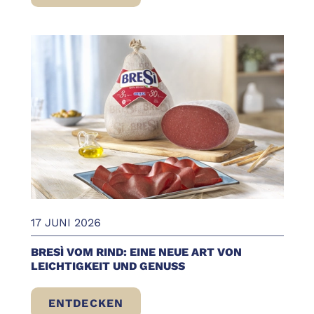
BRESÌ VOM RIND IN DER VERPACKUNG: D
17 JUNI 2026
BRESÌ VOM RIND: EINE NEUE ART VON
LEICHTIGKEIT UND GENUSS
ENTDECKEN