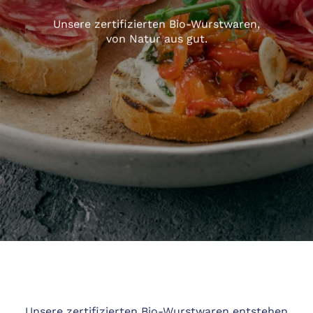
Unsere zertifizierten Bio-Wurstwaren,
von Natur aus gut.
Unsere zertifizierten Bio-Wurstwaren entstehen