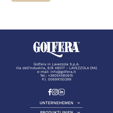
BRESÌ VOM RIND: EINE NEUE ART VON LE
Golfera in Lavezzola S.p.A.
Via dell'industria, 6/8 48017 - LAVEZZOLA (RA)
e-mail:
info@golfera.it
Tel.:
+39054580615
P.I. 00699130399
UNTERNEHEMEN
Unternehemen
PRODUKTLINIEN