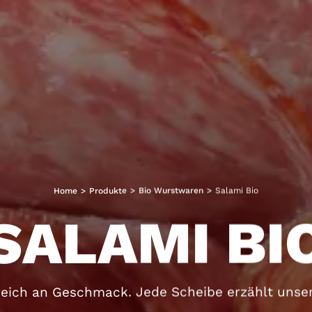
Home
>
Produkte
>
Bio Wurstwaren
>
Salami Bio
SALAMI BI
t, reich an Geschmack. Jede Scheibe erzählt uns