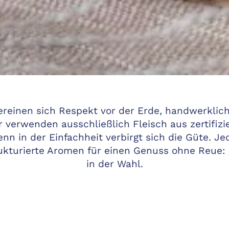
ereinen sich Respekt vor der Erde, handwerklic
 verwenden ausschließlich Fleisch aus zertifizi
nn in der Einfachheit verbirgt sich die Güte. J
ukturierte Aromen für einen Genuss ohne Reue: 
in der Wahl.