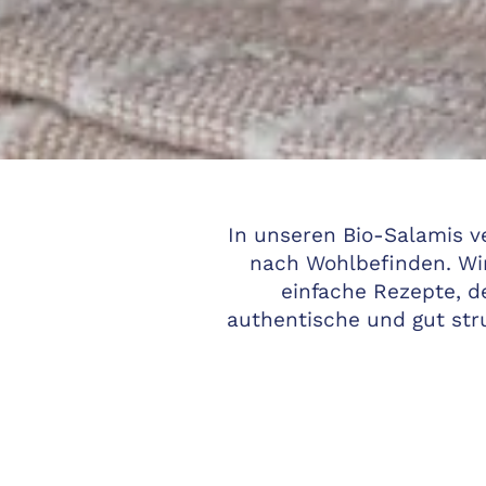
In unseren Bio-Salamis v
nach Wohlbefinden. Wir
einfache Rezepte, de
authentische und gut str