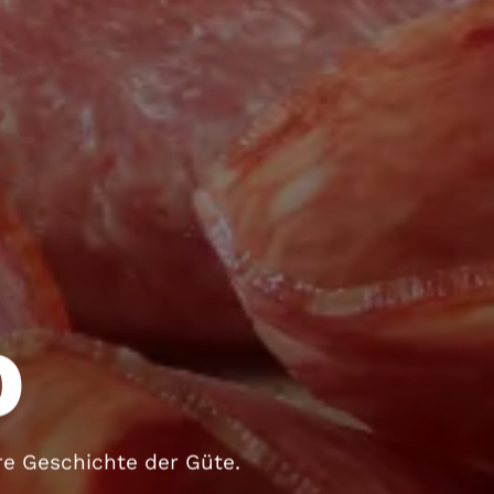
O
ere Geschichte der Güte.