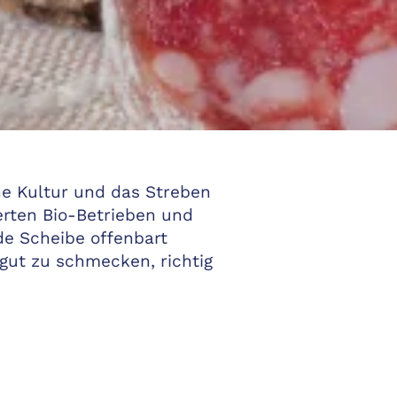
he Kultur und das Streben
erten Bio-Betrieben und
ede Scheibe offenbart
gut zu schmecken, richtig