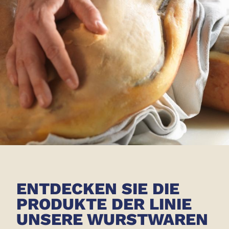
ENTDECKEN SIE DIE
PRODUKTE DER LINIE
UNSERE WURSTWAREN