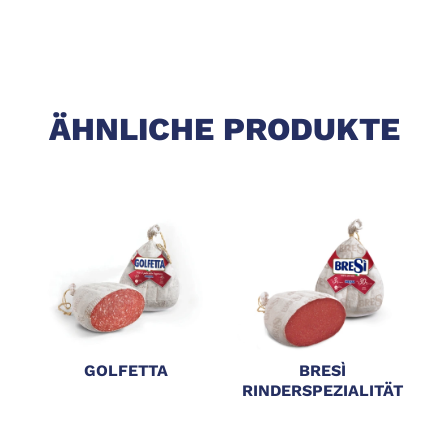
ÄHNLICHE PRODUKTE
GOLFETTA
BRESÌ
A
RINDERSPEZIALITÄT