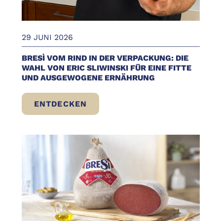
29 JUNI 2026
BRESÌ VOM RIND IN DER VERPACKUNG: DIE
WAHL VON ERIC SLIWINSKI FÜR EINE FITTE
UND AUSGEWOGENE ERNÄHRUNG
ENTDECKEN
BRESÌ VOM RIND IN DER VERPACKUNG: D