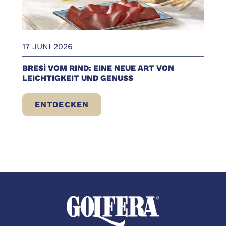
17 JUNI 2026
BRESÌ VOM RIND: EINE NEUE ART VON
LEICHTIGKEIT UND GENUSS
ENTDECKEN
BRESÌ VOM RIND: EINE NEUE ART VON LE