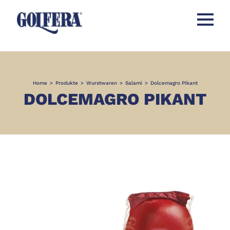
Menü öff
Home
>
Produkte
>
Wurstwaren
>
Salami
>
Dolcemagro Pikant
DOLCEMAGRO PIKANT