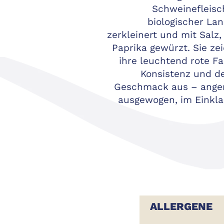
Schweinefleisch
biologischer Lan
zerkleinert und mit Salz, 
Paprika gewürzt. Sie ze
ihre leuchtend rote Fa
Konsistenz und d
Geschmack aus – ange
ausgewogen, im Einkla
ALLERGENE