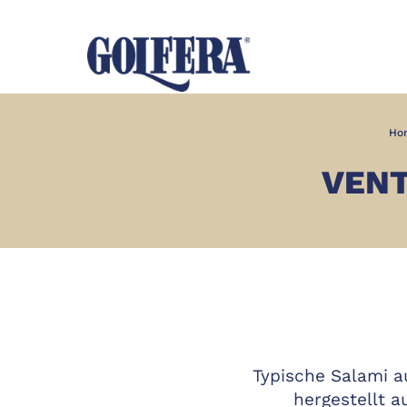
Ho
VENT
Typische Salami a
hergestellt 