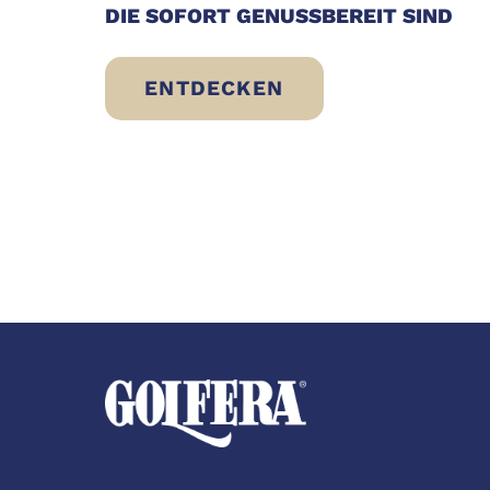
DIE SOFORT GENUSSBEREIT SIND
ENTDECKEN
WAS KANN MAN AM STRAND ESS