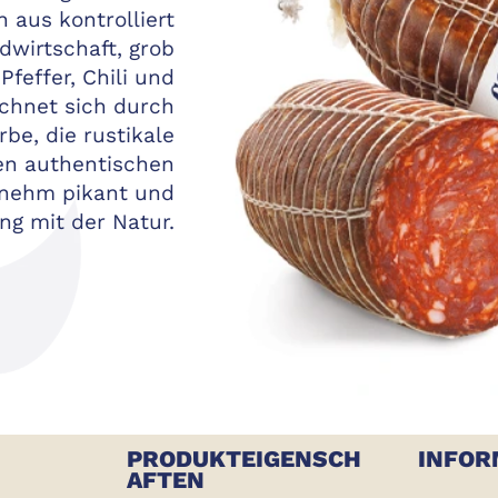
 aus kontrolliert
dwirtschaft, grob
Pfeffer, Chili und
ichnet sich durch
rbe, die rustikale
en authentischen
nehm pikant und
ng mit der Natur.
PRODUKTEIGENSCH
INFOR
AFTEN