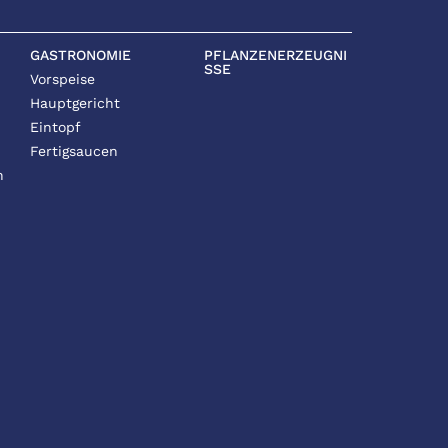
GASTRONOMIE
PFLANZENERZEUGNI
SSE
Vorspeise
Hauptgericht
Eintopf
Fertigsaucen
n