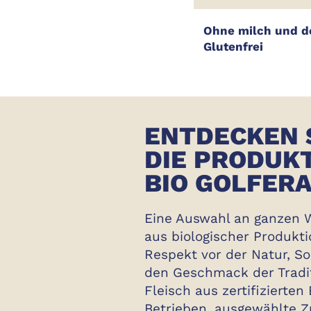
Ohne milch und d
Glutenfrei
ENTDECKEN 
DIE PRODUK
BIO GOLFERA
Eine Auswahl an ganzen
aus biologischer Produkti
Respekt vor der Natur, So
den Geschmack der Tradit
Fleisch aus zertifizierten 
Betrieben, ausgewählte Z