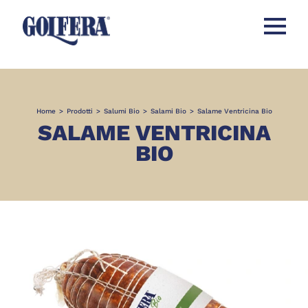
Apri men
Home
>
Prodotti
>
Salumi Bio
>
Salami Bio
>
Salame Ventricina Bio
SALAME VENTRICINA
BIO