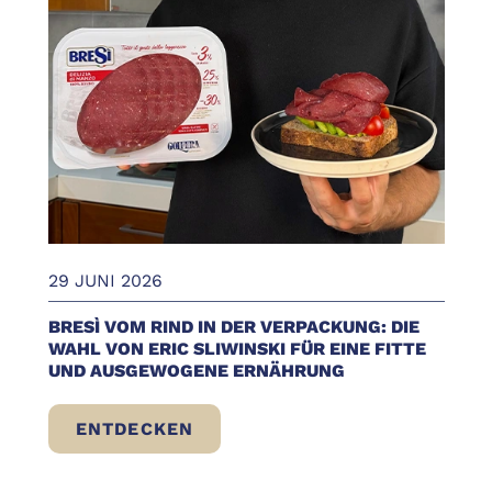
29 JUNI 2026
BRESÌ VOM RIND IN DER VERPACKUNG: DIE
WAHL VON ERIC SLIWINSKI FÜR EINE FITTE
UND AUSGEWOGENE ERNÄHRUNG
ENTDECKEN
BRESÌ VOM RIND IN DER VERPACKUNG: D