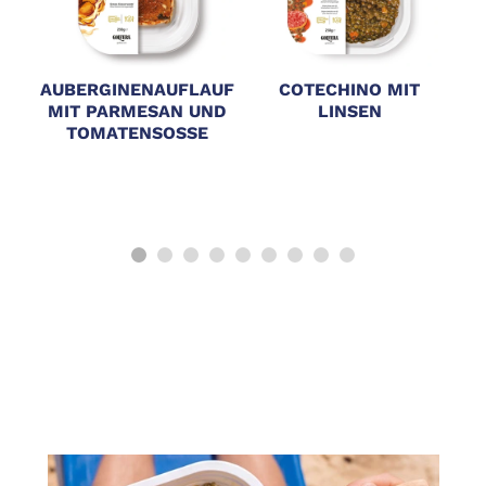
AUBERGINENAUFLAUF
COTECHINO MIT
MIT PARMESAN UND
LINSEN
T
TOMATENSOSSE