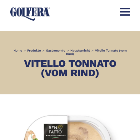
Menü öff
Home
>
Produkte
>
Gastronomie
>
Hauptgericht
>
Vitello Tonnato (vom
Rind)
VITELLO TONNATO
(VOM RIND)