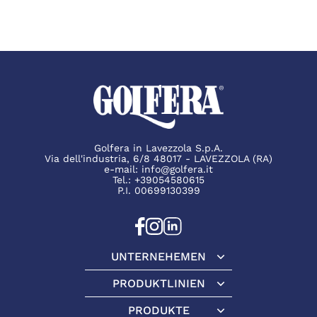
Golfera in Lavezzola S.p.A.
Via dell'industria, 6/8 48017 - LAVEZZOLA (RA)
e-mail:
info@golfera.it
Tel.:
+39054580615
P.I. 00699130399
UNTERNEHEMEN
Unternehemen
PRODUKTLINIEN
Produktlinien
PRODUKTE