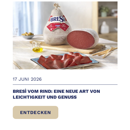
17 JUNI 2026
BRESÌ VOM RIND: EINE NEUE ART VON
LEICHTIGKEIT UND GENUSS
ENTDECKEN
BRESÌ VOM RIND: EINE NEUE ART VON LE