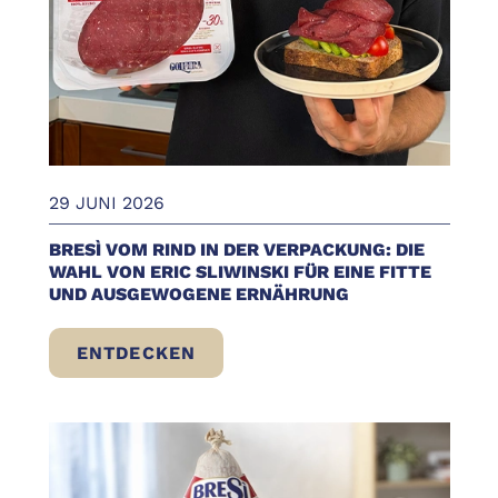
29 JUNI 2026
BRESÌ VOM RIND IN DER VERPACKUNG: DIE
WAHL VON ERIC SLIWINSKI FÜR EINE FITTE
UND AUSGEWOGENE ERNÄHRUNG
ENTDECKEN
BRESÌ VOM RIND IN DER VERPACKUNG: D