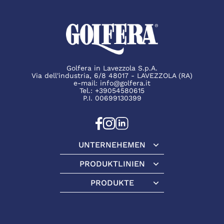
Golfera in Lavezzola S.p.A.
Via dell'industria, 6/8 48017 - LAVEZZOLA (RA)
e-mail:
info@golfera.it
Tel.:
+39054580615
P.I. 00699130399
UNTERNEHEMEN
Unternehemen
PRODUKTLINIEN
Produktlinien
PRODUKTE
Produkte