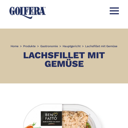
Menü öff
Home
>
Produkte
>
Gastronomie
>
Hauptgericht
>
Lachsfillet mit Gemüse
LACHSFILLET MIT
GEMÜSE