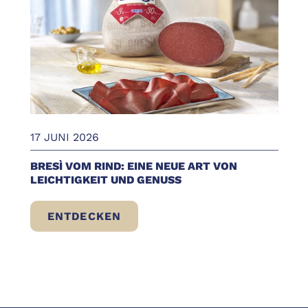
17 JUNI 2026
BRESÌ VOM RIND: EINE NEUE ART VON
LEICHTIGKEIT UND GENUSS
ENTDECKEN
BRESÌ VOM RIND: EINE NEUE ART VON LE