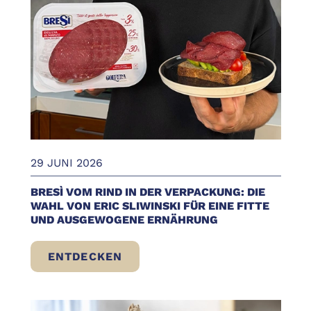
29 JUNI 2026
BRESÌ VOM RIND IN DER VERPACKUNG: DIE
WAHL VON ERIC SLIWINSKI FÜR EINE FITTE
UND AUSGEWOGENE ERNÄHRUNG
ENTDECKEN
BRESÌ VOM RIND IN DER VERPACKUNG: D