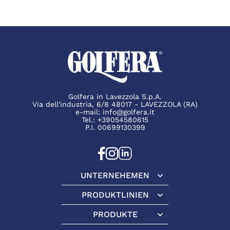
Golfera in Lavezzola S.p.A.
Via dell'industria, 6/8 48017 - LAVEZZOLA (RA)
e-mail:
info@golfera.it
Tel.:
+39054580615
P.I. 00699130399
UNTERNEHEMEN
Unternehemen
PRODUKTLINIEN
Produktlinien
PRODUKTE
Produkte