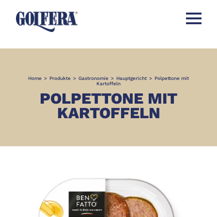
Menü öff
Home
>
Produkte
>
Gastronomie
>
Hauptgericht
>
Polpettone mit
Kartoffeln
POLPETTONE MIT
KARTOFFELN