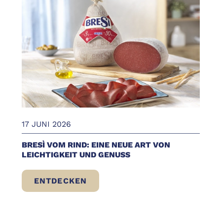
17 JUNI 2026
BRESÌ VOM RIND: EINE NEUE ART VON
LEICHTIGKEIT UND GENUSS
ENTDECKEN
BRESÌ VOM RIND: EINE NEUE ART VON LE