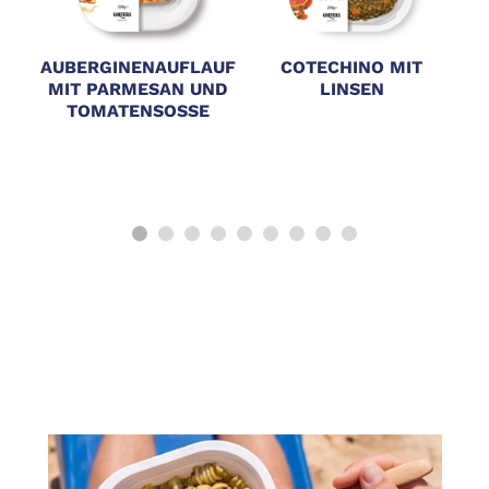
AUBERGINENAUFLAUF
COTECHINO MIT
MIT PARMESAN UND
LINSEN
T
TOMATENSOSSE