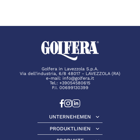
Golfera in Lavezzola S.p.A.
Via dell'industria, 6/8 48017 - LAVEZZOLA (RA)
e-mail:
info@golfera.it
Tel.:
+39054580615
P.I. 00699130399
UNTERNEHEMEN
Unternehemen
PRODUKTLINIEN
Produktlinien