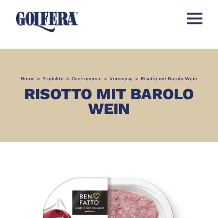
Menü öff
Home
>
Produkte
>
Gastronomie
>
Vorspeise
>
Risotto mit Barolo Wein
RISOTTO MIT BAROLO
WEIN