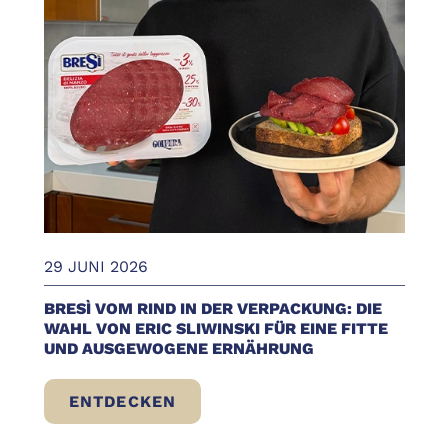
29 JUNI 2026
BRESÌ VOM RIND IN DER VERPACKUNG: DIE
WAHL VON ERIC SLIWINSKI FÜR EINE FITTE
UND AUSGEWOGENE ERNÄHRUNG
ENTDECKEN
BRESÌ VOM RIND IN DER VERPACKUNG: D