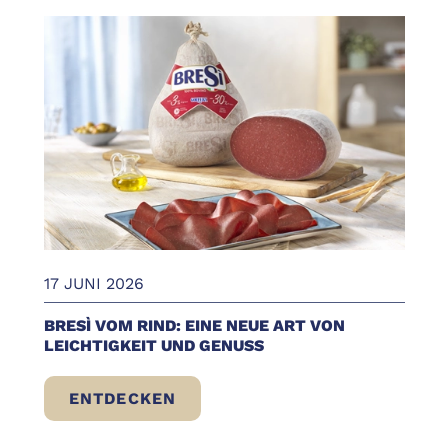
17 JUNI 2026
BRESÌ VOM RIND: EINE NEUE ART VON
LEICHTIGKEIT UND GENUSS
ENTDECKEN
BRESÌ VOM RIND: EINE NEUE ART VON LE