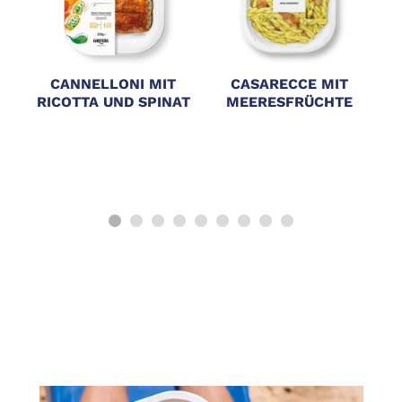
CANNELLONI MIT
CASARECCE MIT
RICOTTA UND SPINAT
MEERESFRÜCHTE
TH