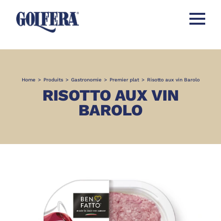
Ouvrir l
Home
>
Produits
>
Gastronomie
>
Premier plat
>
Risotto aux vin Barolo
RISOTTO AUX VIN
BAROLO