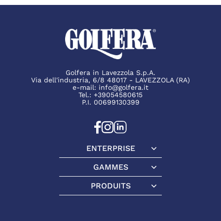
Golfera in Lavezzola S.p.A.
Via dell'industria, 6/8 48017 - LAVEZZOLA (RA)
e-mail:
info@golfera.it
Tel.:
+39054580615
P.I. 00699130399
ENTERPRISE
Enterprise
GAMMES
Gammes
PRODUITS
Produits