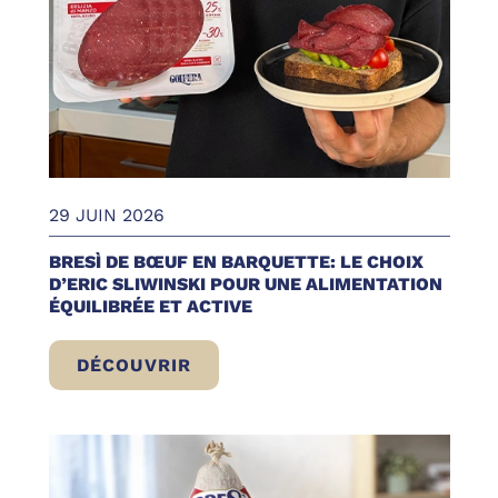
29 JUIN 2026
BRESÌ DE BŒUF EN BARQUETTE: LE CHOIX
D’ERIC SLIWINSKI POUR UNE ALIMENTATION
ÉQUILIBRÉE ET ACTIVE
DÉCOUVRIR
BRESÌ DE BŒUF EN BARQUETTE: LE CHOIX