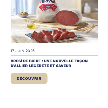
17 JUIN 2026
BRESÌ DE BŒUF : UNE NOUVELLE FAÇON
D’ALLIER LÉGÈRETÉ ET SAVEUR
DÉCOUVRIR
BRESÌ DE BŒUF : UNE NOUVELLE FAÇON 