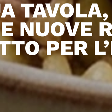
UA TAVOLA,
LE NUOVE 
TTO PER L