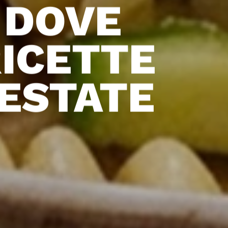
 DOVE
RICETTE
’ESTATE