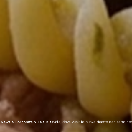
News
>
Corporate
>
La tua tavola, dove vuoi: le nuove ricette Ben Fatto per