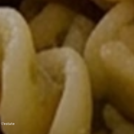
 l’estate