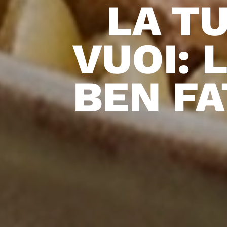
LA T
VUOI: 
BEN FA