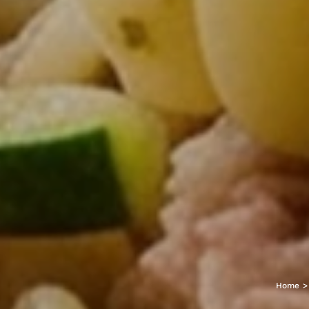
Home
>