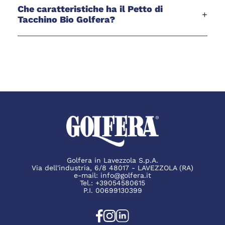
Che caratteristiche ha il Petto di
+
Tacchino Bio Golfera?
Golfera in Lavezzola S.p.A.
Via dell'industria, 6/8 48017 - LAVEZZOLA (RA)
e-mail:
info@golfera.it
Tel.:
+39054580615
P.I. 00699130399