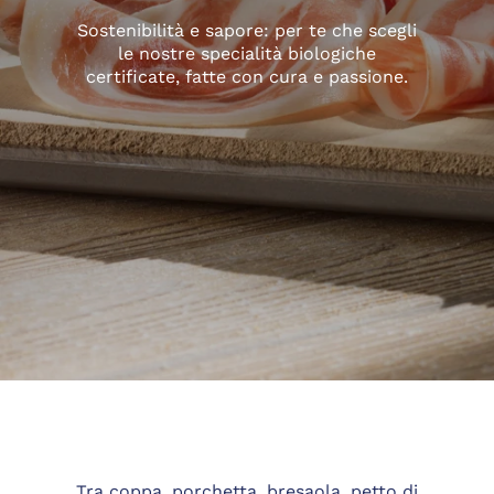
Sostenibilità e sapore: per te che scegli
le nostre specialità biologiche
certificate, fatte con cura e passione.
Tra coppa, porchetta, bresaola, petto di