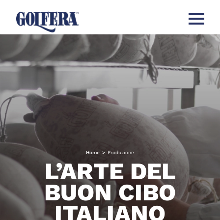
Apri men
Home
>
Produzione
L’ARTE DEL
BUON CIBO
ITALIANO