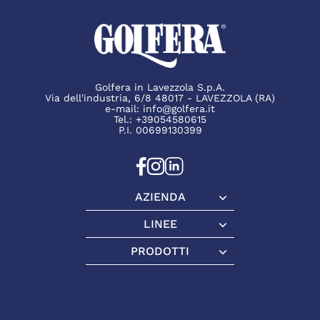
Golfera in Lavezzola S.p.A.
Via dell'industria, 6/8 48017 - LAVEZZOLA (RA)
e-mail:
info@golfera.it
Tel.:
+39054580615
P.I. 00699130399
AZIENDA
Azienda
LINEE
Linee
PRODOTTI
Prodotti