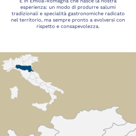
È in Emilia-Romagna che nasce la nostra
esperienza: un modo di produrre salumi
tradizionali e specialità gastronomiche radicato
nel territorio, ma sempre pronto a evolversi con
rispetto e consapevolezza.