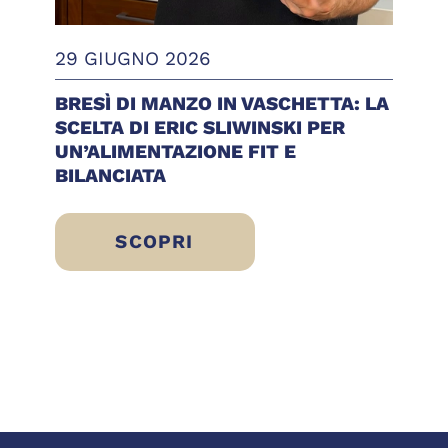
29 GIUGNO 2026
BRESÌ DI MANZO IN VASCHETTA: LA
SCELTA DI ERIC SLIWINSKI PER
UN’ALIMENTAZIONE FIT E
BILANCIATA
SCOPRI
 IDEE FRESCHE, LEGGERE E PRONTE DA GU
BRESÌ DI MANZO IN VASCHETTA: LA