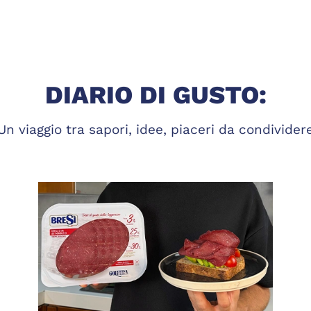
DIARIO DI GUSTO:
Un viaggio tra sapori, idee, piaceri da condivider