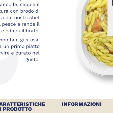
ancolle, seppie e
tura con brodo di
a dai nostri chef
l pesce e rende il
e ed equilibrato.
pleta e gustosa,
a un primo piatto
vire e curato nel
gusto.
ARATTERISTICHE
INFORMAZIONI
I PRODOTTO