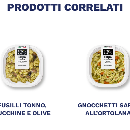
PRODOTTI CORRELATI
FUSILLI TONNO,
GNOCCHETTI SA
UCCHINE E OLIVE
ALL’ORTOLAN