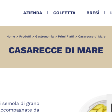
AZIENDA
GOLFETTA
BRESÌ
Home
>
Prodotti
>
Gastronomia
>
Primi Piatti
>
Casarecce di Mare
CASARECCE DI MARE
i semola di grano
e accompagnate da