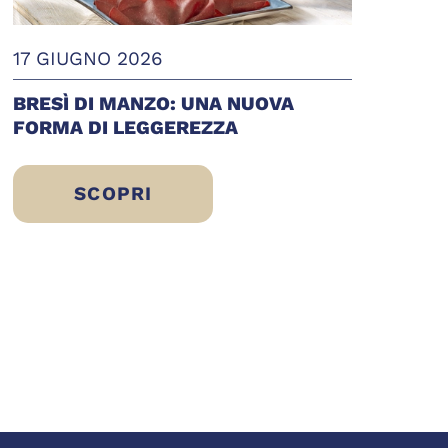
17 GIUGNO 2026
BRESÌ DI MANZO: UNA NUOVA
FORMA DI LEGGEREZZA
SCOPRI
BRESÌ DI MANZO: UNA NUOVA FORMA 
STARE
 SCELTA DI ERIC SLIWINSKI PER UN’ALIMEN