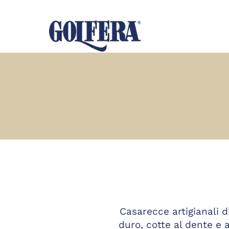
Casarecce artigianali d
duro, cotte al dente 