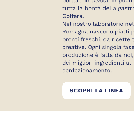
portare in tavola, in pochi
tutta la bontà della gast
Golfera.
Nel nostro laboratorio nel
Romagna nascono piatti p
pronti freschi, da ricette 
creative. Ogni singola fas
produzione è fatta da noi,
dei migliori ingredienti al
confezionamento.
BE
SCOPRI LA LINEA