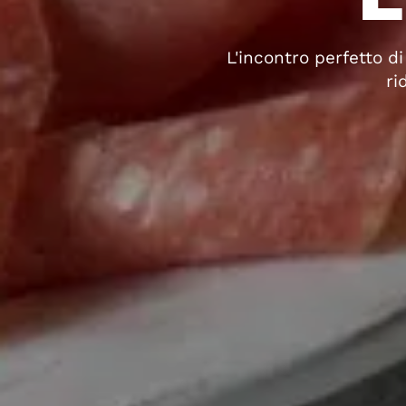
L'incontro perfetto d
ri