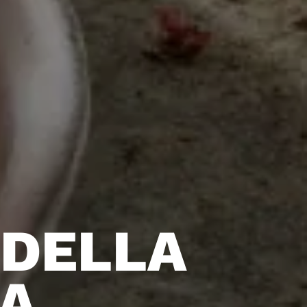
 DELLA
A