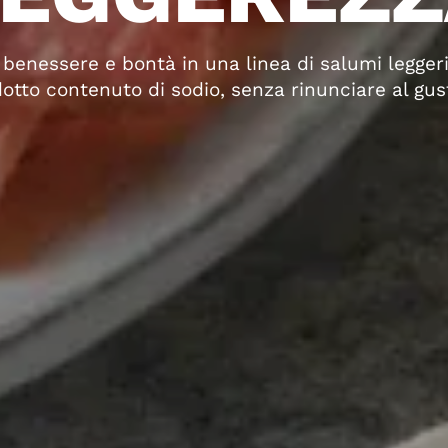
i benessere e bontà in una linea di salumi legger
dotto contenuto di sodio, senza rinunciare al gus