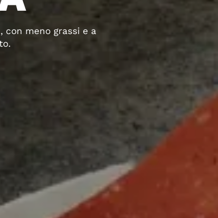
i, con meno grassi e a
to.