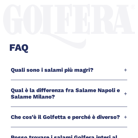
FAQ
Quali sono i salami più magri?
+
Qual è la differenza fra Salame Napoli e
+
Salame Milano?
Che cos’è il Golfetta e perché è diverso?
+
Posso trovare i salami Golfera interi al