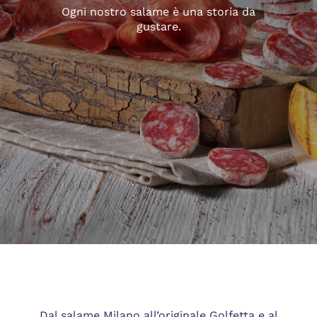
Ogni nostro salame è una storia da
gustare.
Dal salame Milano all’originale Golfetta e al