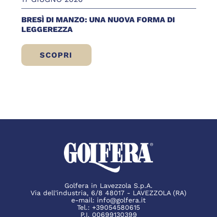
BRESÌ DI MANZO: UNA NUOVA FORMA DI
LEGGEREZZA
SCOPRI
BRESÌ DI MANZO: UNA NUOVA FORMA DI 
Golfera in Lavezzola S.p.A.
Via dell'industria, 6/8 48017 - LAVEZZOLA (RA)
e-mail:
info@golfera.it
Tel.:
+39054580615
P.I. 00699130399