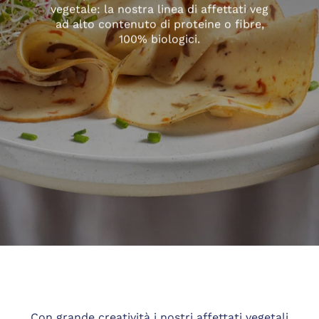
vegetale: la nostra linea di affettati veg
ad alto contenuto di proteine o fibre,
100% biologici.
Con grande creatività i nostri affettati vegetali