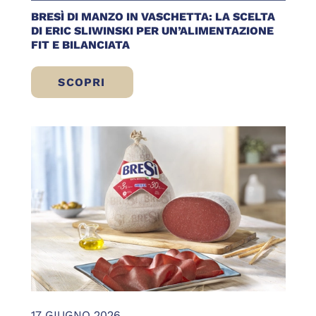
BRESÌ DI MANZO IN VASCHETTA: LA SCELTA
DI ERIC SLIWINSKI PER UN’ALIMENTAZIONE
FIT E BILANCIATA
SCOPRI
BRESÌ DI MANZO IN VASCHETTA: LA SCELT
17 GIUGNO 2026