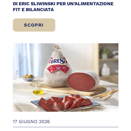
DI ERIC SLIWINSKI PER UN’ALIMENTAZIONE
FIT E BILANCIATA
SCOPRI
BRESÌ DI MANZO IN VASCHETTA: LA SCELT
17 GIUGNO 2026