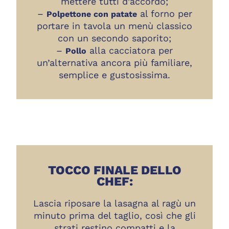
mettere tutti d’accordo;
–
al forno per
Polpettone con patate
portare in tavola un menù classico
con un secondo saporito;
–
alla cacciatora
per
Pollo
un’alternativa ancora più familiare,
semplice e gustosissima.
TOCCO FINALE DELLO
CHEF:
Lascia riposare la lasagna al ragù un
minuto prima del taglio, così che gli
strati restino compatti e la