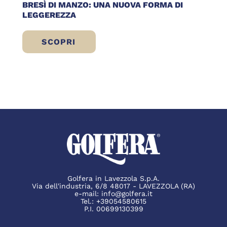
BRESÌ DI MANZO: UNA NUOVA FORMA DI
LEGGEREZZA
SCOPRI
BRESÌ DI MANZO: UNA NUOVA FORMA DI 
Golfera in Lavezzola S.p.A.
Via dell'industria, 6/8 48017 - LAVEZZOLA (RA)
e-mail:
info@golfera.it
Tel.:
+39054580615
P.I. 00699130399