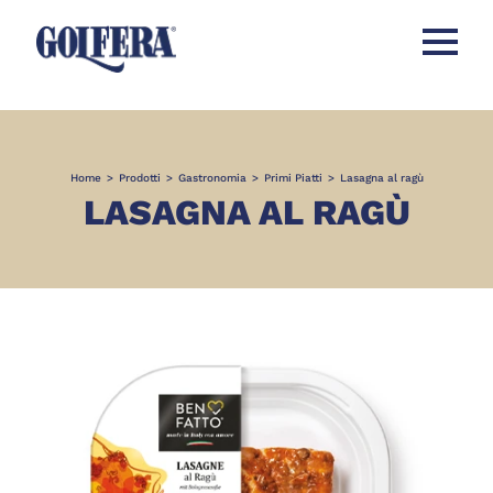
Apri men
Home
>
Prodotti
>
Gastronomia
>
Primi Piatti
>
Lasagna al ragù
LASAGNA AL RAGÙ