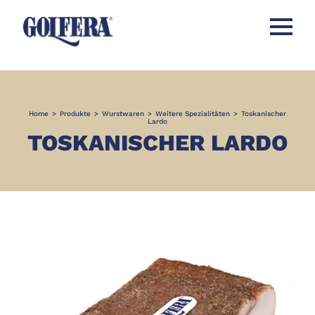
Menü öff
Home
>
Produkte
>
Wurstwaren
>
Weitere Spezialitäten
>
Toskanischer
Lardo
TOSKANISCHER LARDO