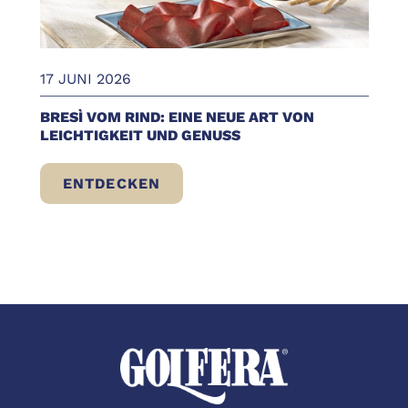
17 JUNI 2026
BRESÌ VOM RIND: EINE NEUE ART VON
LEICHTIGKEIT UND GENUSS
ENTDECKEN
BRESÌ VOM RIND: EINE NEUE ART VON LE