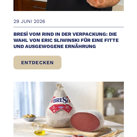
29 JUNI 2026
BRESÌ VOM RIND IN DER VERPACKUNG: DIE
WAHL VON ERIC SLIWINSKI FÜR EINE FITTE
UND AUSGEWOGENE ERNÄHRUNG
ENTDECKEN
BRESÌ VOM RIND IN DER VERPACKUNG: D