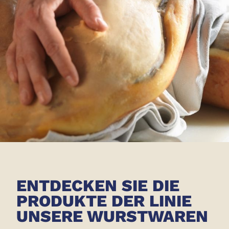
ENTDECKEN SIE DIE
PRODUKTE DER LINIE
UNSERE WURSTWAREN