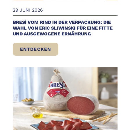
29 JUNI 2026
BRESÌ VOM RIND IN DER VERPACKUNG: DIE
WAHL VON ERIC SLIWINSKI FÜR EINE FITTE
UND AUSGEWOGENE ERNÄHRUNG
ENTDECKEN
BRESÌ VOM RIND IN DER VERPACKUNG: D