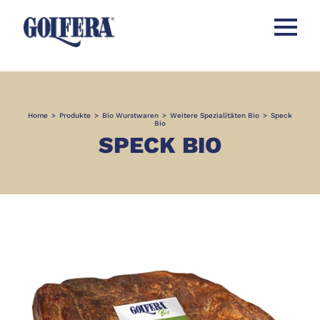
Menü öff
Home
>
Produkte
>
Bio Wurstwaren
>
Weitere Spezialitäten Bio
>
Speck
Bio
SPECK BIO