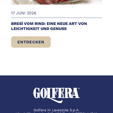
17 JUNI 2026
BRESÌ VOM RIND: EINE NEUE ART VON
LEICHTIGKEIT UND GENUSS
ENTDECKEN
BRESÌ VOM RIND: EINE NEUE ART VON LE
Golfera in Lavezzola S.p.A.