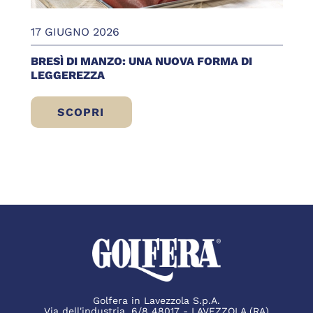
17 GIUGNO 2026
BRESÌ DI MANZO: UNA NUOVA FORMA DI
LEGGEREZZA
SCOPRI
BRESÌ DI MANZO: UNA NUOVA FORMA DI 
Golfera in Lavezzola S.p.A.
Via dell'industria, 6/8 48017 - LAVEZZOLA (RA)