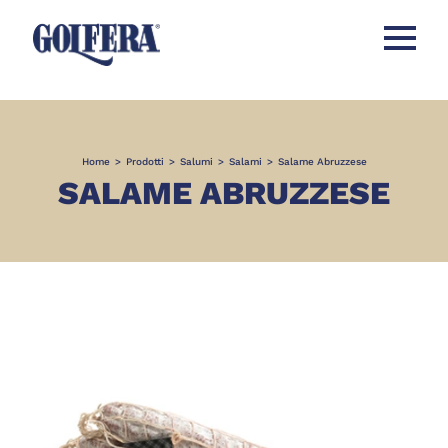
Apri men
Home
>
Prodotti
>
Salumi
>
Salami
>
Salame Abruzzese
SALAME ABRUZZESE