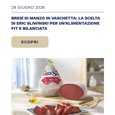
29 GIUGNO 2026
BRESÌ DI MANZO IN VASCHETTA: LA SCELTA
DI ERIC SLIWINSKI PER UN’ALIMENTAZIONE
FIT E BILANCIATA
SCOPRI
BRESÌ DI MANZO IN VASCHETTA: LA SCELT