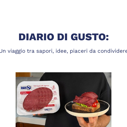
DIARIO DI GUSTO:
Un viaggio tra sapori, idee, piaceri da condivider