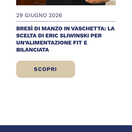
29 GIUGNO 2026
BRESÌ DI MANZO IN VASCHETTA: LA
SCELTA DI ERIC SLIWINSKI PER
UN’ALIMENTAZIONE FIT E
BILANCIATA
SCOPRI
 IDEE FRESCHE, LEGGERE E PRONTE DA GU
BRESÌ DI MANZO IN VASCHETTA: LA