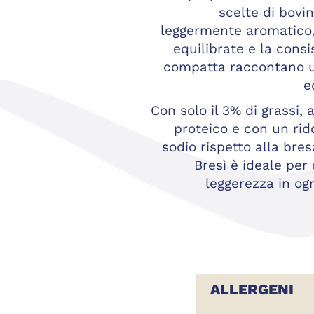
scelte di bovi
leggermente aromatico,
equilibrate e la cons
compatta raccontano u
e
Con solo il 3% di grassi,
proteico e con un rid
sodio rispetto alla bres
Bresì è ideale per
leggerezza in o
ALLERGENI