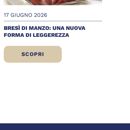
17 GIUGNO 2026
BRESÌ DI MANZO: UNA NUOVA
FORMA DI LEGGEREZZA
SCOPRI
BRESÌ DI MANZO: UNA NUOVA FORMA 
STARE
 SCELTA DI ERIC SLIWINSKI PER UN’ALIMEN