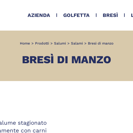
AZIENDA
GOLFETTA
BRESÌ
Home
>
Prodotti
>
Salumi
>
Salami
>
Bresì di manzo
BRESÌ DI MANZO
salume stagionato
amente con carni