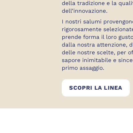
della tradizione e la quali
dell’innovazione.
I nostri salumi provengon
rigorosamente selezionat
prende forma il loro gust
dalla nostra attenzione, d
delle nostre scelte, per o
sapore inimitabile e since
primo assaggio.
SA
SCOPRI LA LINEA