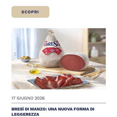
SCOPRI
BRESÌ DI MANZO IN VASCHETTA: LA SCELT
17 GIUGNO 2026
BRESÌ DI MANZO: UNA NUOVA FORMA DI
LEGGEREZZA