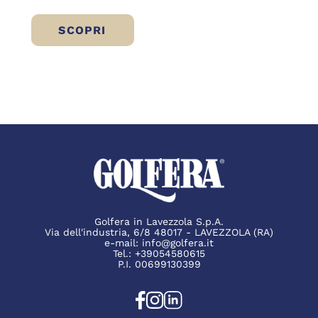
SCOPRI
BRESÌ DI MANZO: UNA NUOVA FORMA DI 
Golfera in Lavezzola S.p.A.
Via dell'industria, 6/8 48017 - LAVEZZOLA (RA)
e-mail:
info@golfera.it
Tel.:
+39054580615
P.I. 00699130399