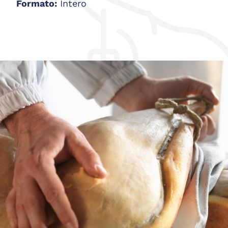
Formato:
Intero