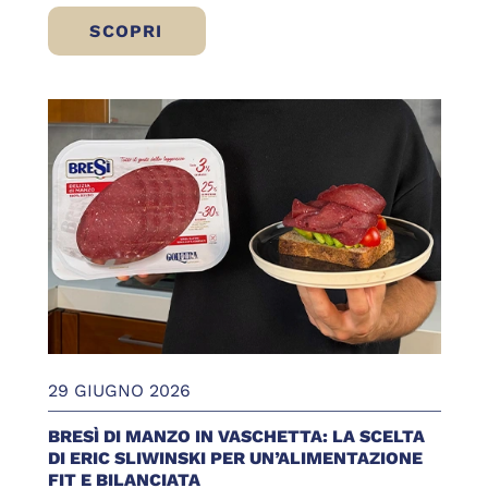
SCOPRI
COSA MANGIARE IN SPIAGGIA: IDEE FRE
29 GIUGNO 2026
BRESÌ DI MANZO IN VASCHETTA: LA SCELTA
DI ERIC SLIWINSKI PER UN’ALIMENTAZIONE
FIT E BILANCIATA