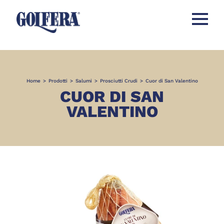
Apri men
Home
>
Prodotti
>
Salumi
>
Prosciutti Crudi
>
Cuor di San Valentino
CUOR DI SAN
VALENTINO