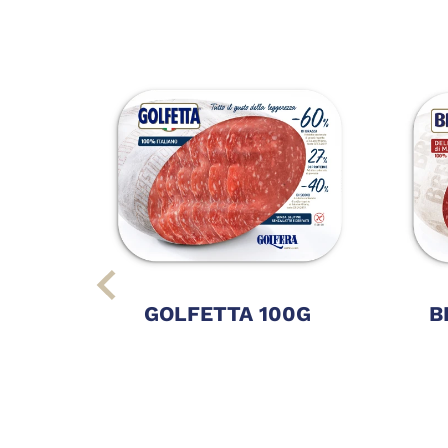
GOLFETTA 100G
B