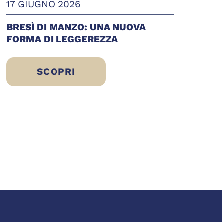
17 GIUGNO 2026
BRESÌ DI MANZO: UNA NUOVA
FORMA DI LEGGEREZZA
SCOPRI
BRESÌ DI MANZO: UNA NUOVA FORMA 
STARE
 SCELTA DI ERIC SLIWINSKI PER UN’ALIMEN