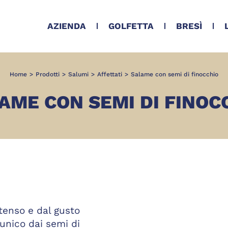
AZIENDA
GOLFETTA
BRESÌ
Home
>
Prodotti
>
Salumi
>
Affettati
>
Salame con semi di finocchio
AME CON SEMI DI FINOC
tenso e dal gusto
 unico dai semi di