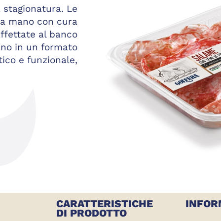
 stagionatura. Le
te a mano con cura
fettate al banco
ano in un formato
tico e funzionale,
CARATTERISTICHE
INFOR
DI PRODOTTO