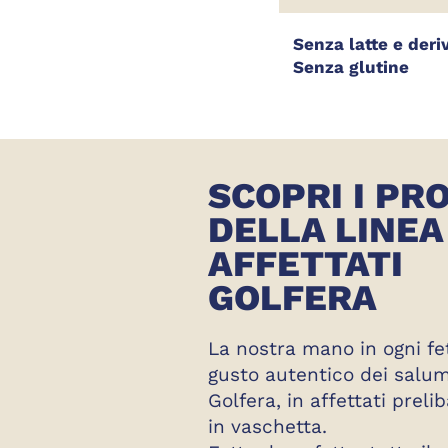
Senza latte e deri
Senza glutine
SCOPRI I PR
DELLA LINEA
AFFETTATI
GOLFERA
La nostra mano in ogni fett
gusto autentico dei salumi
Golfera, in affettati prelib
in vaschetta.