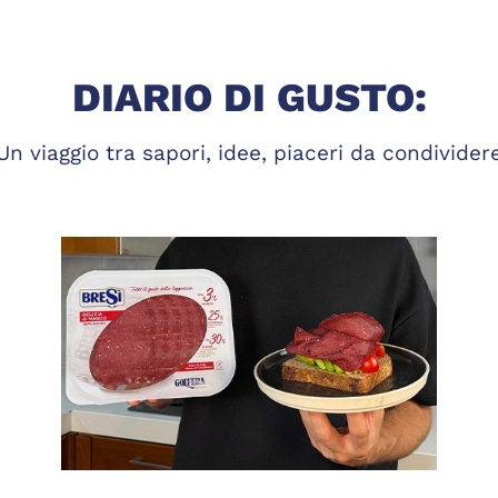
DIARIO DI GUSTO:
Un viaggio tra sapori, idee, piaceri da condivider