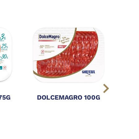
75G
DOLCEMAGRO 100G
NAT