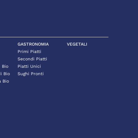
GASTRONOMIA
VEGETALI
Primi Piatti
Secondi Piatti
i Bio
Piatti Unici
i Bio
Sughi Pronti
à Bio