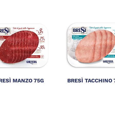
RESÌ MANZO 75G
BRESÌ TACCHINO 