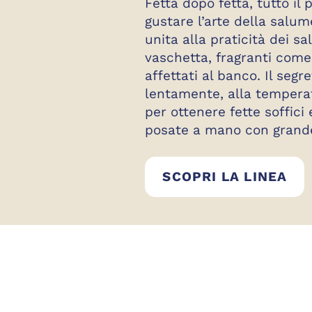
Fetta dopo fetta, tutto il 
gustare l’arte della salum
unita alla praticità dei sa
vaschetta, fragranti com
affettati al banco. Il segre
lentamente, alla temperat
per ottenere fette soffici e
posate a mano con grand
AF
SCOPRI LA LINEA