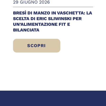
29 GIUGNO 2026
BRESÌ DI MANZO IN VASCHETTA: LA
SCELTA DI ERIC SLIWINSKI PER
UN’ALIMENTAZIONE FIT E
BILANCIATA
SCOPRI
 IDEE FRESCHE, LEGGERE E PRONTE DA GU
BRESÌ DI MANZO IN VASCHETTA: LA