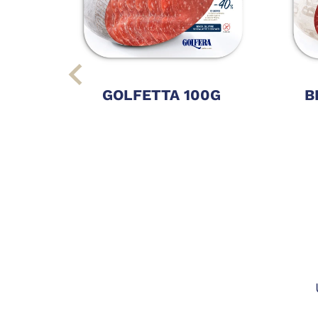
GOLFETTA 100G
B