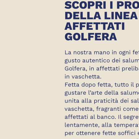
SCOPRI I PR
DELLA LINEA
AFFETTATI
GOLFERA
La nostra mano in ogni fett
gusto autentico dei salumi
Golfera, in affettati prelib
in vaschetta.
Fetta dopo fetta, tutto il 
gustare l’arte della salum
unita alla praticità dei sa
vaschetta, fragranti com
affettati al banco. Il segre
lentamente, alla temperat
per ottenere fette soffici e