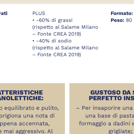
vati
PLUS
Formato:
• -60% di grassi
Peso:
80 
(rispetto al Salame Milano
– Fonte CREA 2019)
• -40% di sodio
(rispetto al Salame Milano
– Fonte CREA 2019)
TTERISTICHE
GUSTOSO DA 
NOLETTICHE:
PERFETTO INS
 equilibrato e pulito,
– Per insaporire una
prigiona una nota di
una base di pasta
appena accennata,
formaggio a dadini 
e mai aggressivo. Al
grigliate;