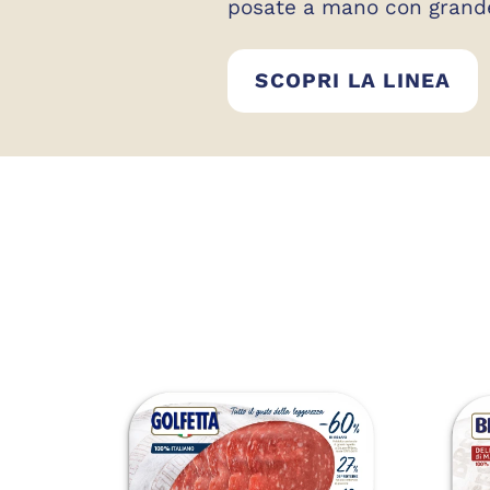
posate a mano con grand
AF
SCOPRI LA LINEA