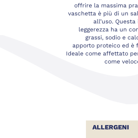
offrire la massima prat
vaschetta è più di un sa
all’uso. Questa
leggerezza ha un con
grassi, sodio e cal
apporto proteico ed è 
Ideale come affettato per
come veloce
ALLERGENI