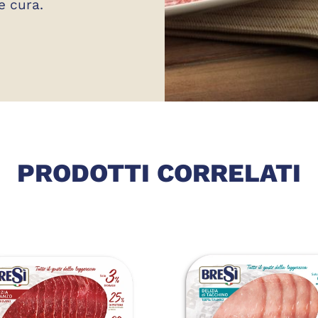
e cura.
FETTATI GOLFERA
PRODOTTI CORRELATI