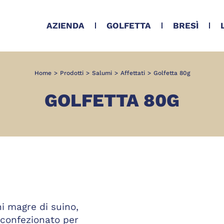
AZIENDA
GOLFETTA
BRESÌ
Home
>
Prodotti
>
Salumi
>
Affettati
>
Golfetta 80g
GOLFETTA 80G
i magre di suino,
 confezionato per