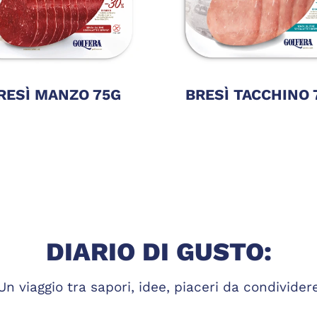
RESÌ MANZO 75G
BRESÌ TACCHINO 
DIARIO DI GUSTO:
Un viaggio tra sapori, idee, piaceri da condivider