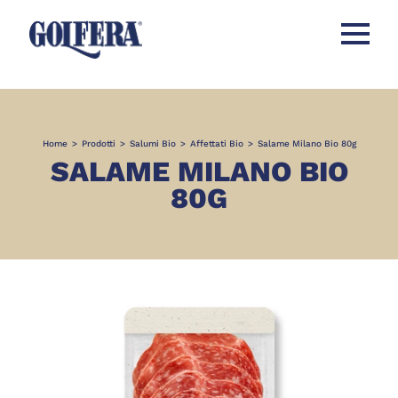
Apri men
Home
>
Prodotti
>
Salumi Bio
>
Affettati Bio
>
Salame Milano Bio 80g
SALAME MILANO BIO
80G