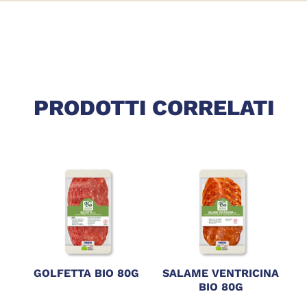
PRODOTTI CORRELATI
GOLFETTA BIO 80G
SALAME VENTRICINA
P
BIO 80G