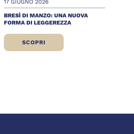
17 GIUGNO 2026
BRESÌ DI MANZO: UNA NUOVA
FORMA DI LEGGEREZZA
SCOPRI
BRESÌ DI MANZO: UNA NUOVA FORMA 
STARE
 SCELTA DI ERIC SLIWINSKI PER UN’ALIMEN