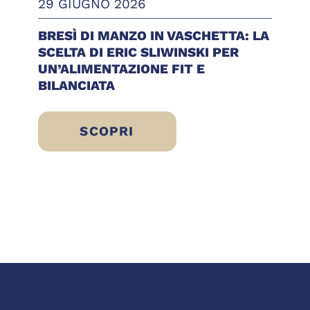
29 GIUGNO 2026
BRESÌ DI MANZO IN VASCHETTA: LA
SCELTA DI ERIC SLIWINSKI PER
UN’ALIMENTAZIONE FIT E
BILANCIATA
SCOPRI
 IDEE FRESCHE, LEGGERE E PRONTE DA GU
BRESÌ DI MANZO IN VASCHETTA: LA