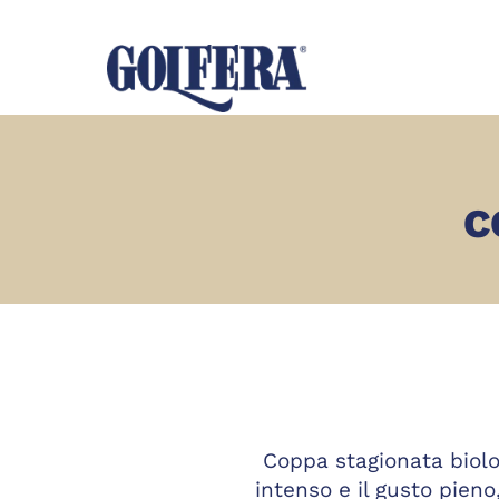
C
Coppa stagionata biol
intenso e il gusto pieno,