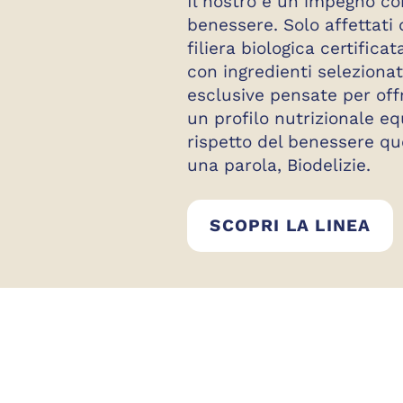
Il nostro è un impegno co
benessere. Solo affettati 
filiera biologica certificat
con ingredienti selezionat
esclusive pensate per off
un profilo nutrizionale equ
rispetto del benessere qu
una parola, Biodelizie.
BIO
SCOPRI LA LINEA