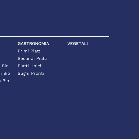
GASTRONOMIA
VEGETALI
Primi Piatti
Secondi Piatti
i Bio
Piatti Unici
i Bio
Sughi Pronti
à Bio