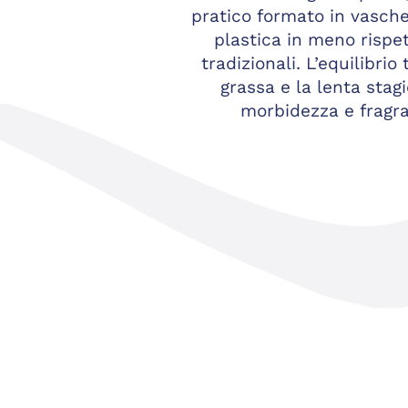
pratico formato in vasche
plastica in meno rispe
tradizionali. L’equilibri
grassa e la lenta stag
morbidezza e fragra