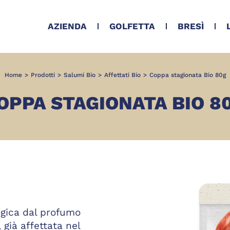
AZIENDA
GOLFETTA
BRESÌ
Home
>
Prodotti
>
Salumi Bio
>
Affettati Bio
>
Coppa stagionata Bio 80g
OPPA STAGIONATA BIO 8
ogica dal profumo
 già affettata nel