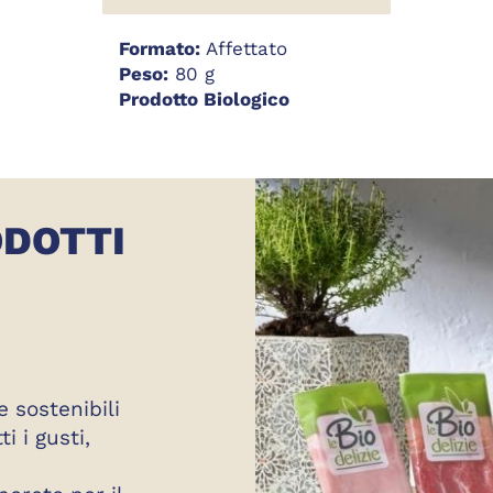
Formato:
Affettato
Peso:
80 g
Prodotto Biologico
ODOTTI
 e sostenibili
i i gusti,