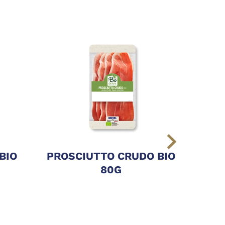
BIO
PROSCIUTTO CRUDO BIO
BR
80G