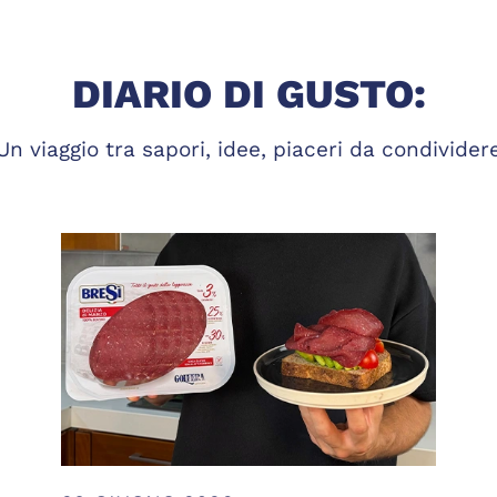
DIARIO DI GUSTO:
Un viaggio tra sapori, idee, piaceri da condivider