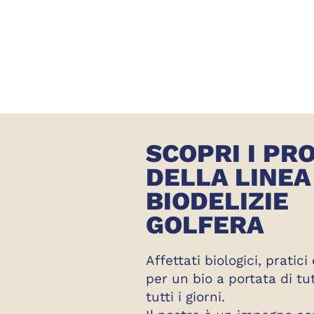
SCOPRI I PR
DELLA LINEA
BIODELIZIE
GOLFERA
Affettati biologici, pratici
per un bio a portata di tutt
tutti i giorni.