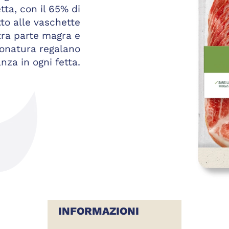
tta, con il 65% di
tto alle vaschette
o tra parte magra e
ionatura regalano
nza in ogni fetta.
INFORMAZIONI