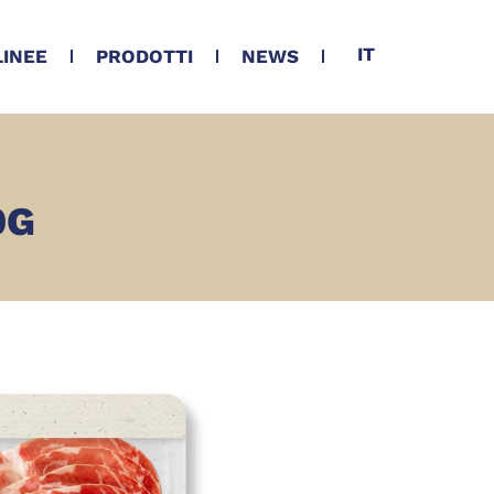
IT
LINEE
PRODOTTI
NEWS
0G