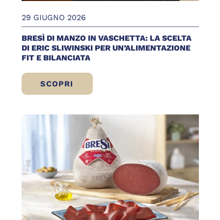
29 GIUGNO 2026
BRESÌ DI MANZO IN VASCHETTA: LA SCELTA
DI ERIC SLIWINSKI PER UN’ALIMENTAZIONE
FIT E BILANCIATA
SCOPRI
BRESÌ DI MANZO IN VASCHETTA: LA SCELT