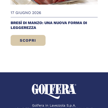
17 GIUGNO 2026
BRESÌ DI MANZO: UNA NUOVA FORMA DI
LEGGEREZZA
SCOPRI
BRESÌ DI MANZO: UNA NUOVA FORMA DI 
Golfera in Lavezzola S.p.A.