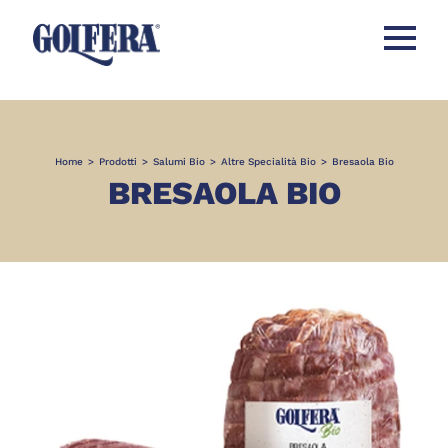
Apri men
Home
>
Prodotti
>
Salumi Bio
>
Altre Specialità Bio
>
Bresaola Bio
BRESAOLA BIO