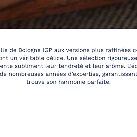
lle de Bologne IGP aux versions plus raffinées 
ont un véritable délice. Une sélection rigoureu
lente subliment leur tendreté et leur arôme. L’éq
it de nombreuses années d’expertise, garantissan
trouve son harmonie parfaite.