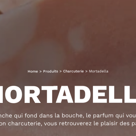
Home
>
Produits
>
Charcuterie
>
Mortadella
ORTADEL
nche qui fond dans la bouche, le parfum qui vous
on charcuterie, vous retrouverez le plaisir des pa