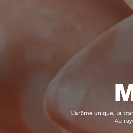
M
L'arôme unique, la tra
Au ray