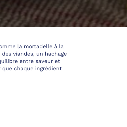
comme la mortadelle à la
se des viandes, un hachage
uilibre entre saveur et
t que chaque ingrédient