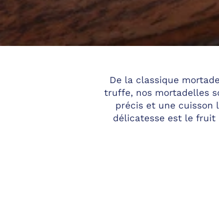
De la classique mortade
truffe, nos mortadelles s
précis et une cuisson 
délicatesse est le fru