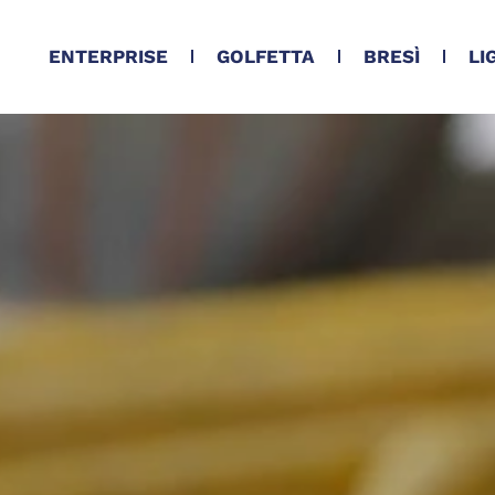
ENTERPRISE
GOLFETTA
BRESÌ
LI