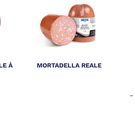
LE À
MORTADELLA REALE