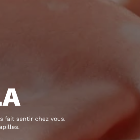
LA
 fait sentir chez vous.
pilles.