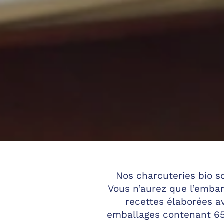
Nos charcuteries bio so
Vous n’aurez que l’embar
recettes élaborées av
emballages contenant 65 