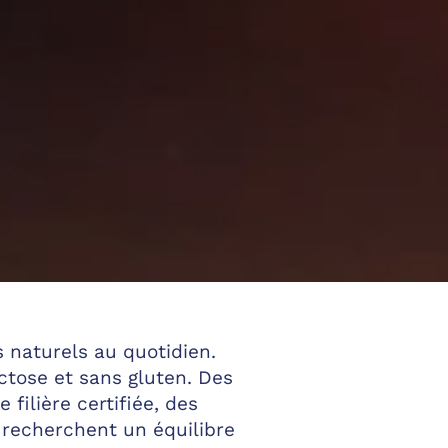
s naturels au quotidien.
ctose et sans gluten. Des
filière certifiée, des
 recherchent un équilibre