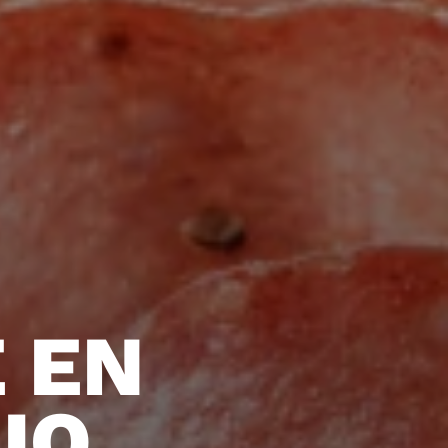
 EN
IO