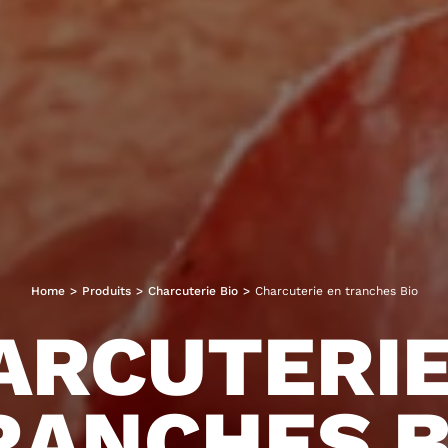
Home
>
Produits
>
Charcuterie Bio
>
Charcuterie en tranches Bio
ARCUTERIE
RANCHES B