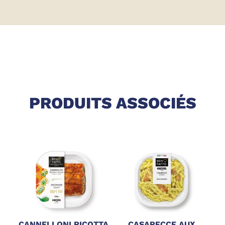
PRODUITS ASSOCIÉS
CANNELLONI RICOTTA
CASARECCE AUX