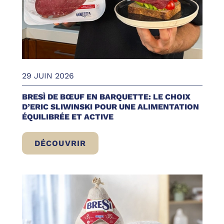
29 JUIN 2026
BRESÌ DE BŒUF EN BARQUETTE: LE CHOIX
D’ERIC SLIWINSKI POUR UNE ALIMENTATION
ÉQUILIBRÉE ET ACTIVE
DÉCOUVRIR
BRESÌ DE BŒUF EN BARQUETTE: LE CHOIX