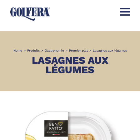
Ouvrir l
Home
>
Produits
>
Gastronomie
>
Premier plat
>
Lasagnes aux légumes
LASAGNES AUX
LÉGUMES