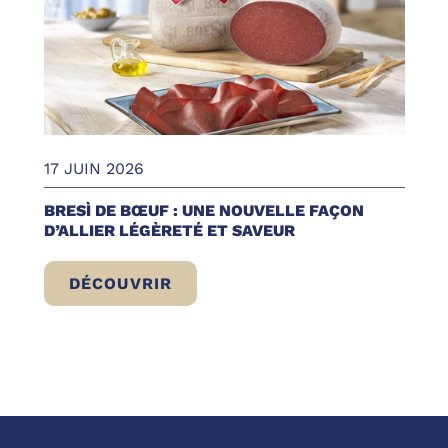
17 JUIN 2026
BRESÌ DE BŒUF : UNE NOUVELLE FAÇON
D’ALLIER LÉGÈRETÉ ET SAVEUR
DÉCOUVRIR
BRESÌ DE BŒUF : UNE NOUVELLE FAÇON 