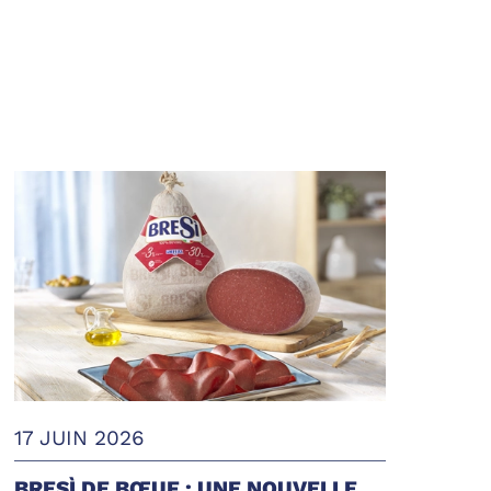
17 JUIN 2026
BRESÌ DE BŒUF : UNE NOUVELLE