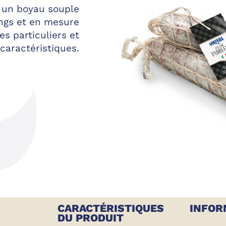
 un boyau souple
ngs et en mesure
s particuliers et
caractéristiques.
CARACTÉRISTIQUES
INFOR
DU PRODUIT