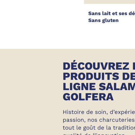
Sans lait et ses d
Sans gluten
DÉCOUVREZ 
PRODUITS DE
LIGNE SALAM
GOLFERA
Histoire de soin, d’expéri
passion, nos charcuterie
tout le goût de la traditio