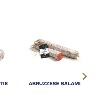
TIE
ABRUZZESE SALAMI
BOC