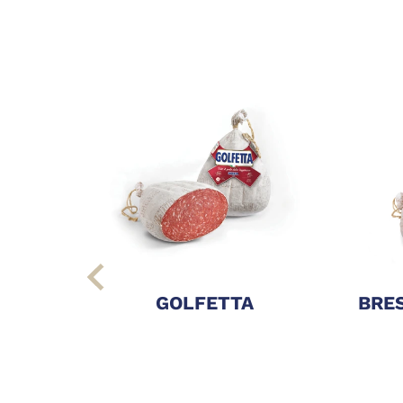
GOLFETTA
BRES