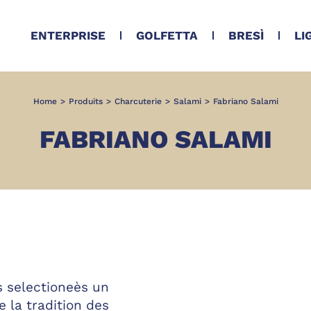
ENTERPRISE
GOLFETTA
BRESÌ
LI
Home
>
Produits
>
Charcuterie
>
Salami
>
Fabriano Salami
FABRIANO SALAMI
s selectioneès un
e la tradition des