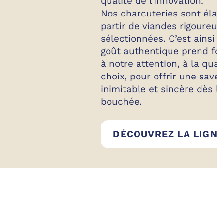
qualité de l’innovation.
Nos charcuteries sont él
partir de viandes rigour
sélectionnées. C’est ainsi
goût authentique prend f
à notre attention, à la qu
choix, pour offrir une sav
inimitable et sincère dès
bouchée.
DÉCOUVREZ LA LIG