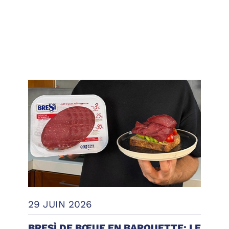
29 JUIN 2026
BRESÌ DE BŒUF EN BARQUETTE: LE