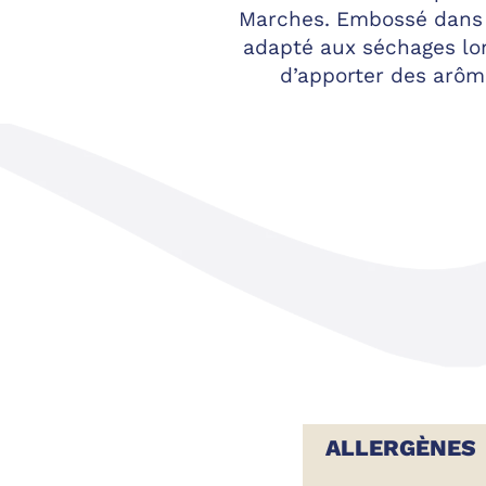
Marches. Embossé dans
adapté aux séchages lo
d’apporter des arôme
ALLERGÈNES