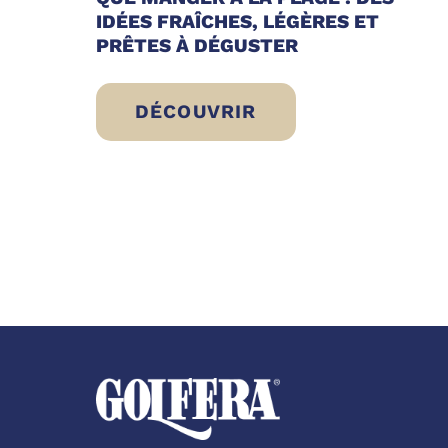
IDÉES FRAÎCHES, LÉGÈRES ET
PRÊTES À DÉGUSTER
DÉCOUVRIR
QUE MANGER À LA PLAGE : DES