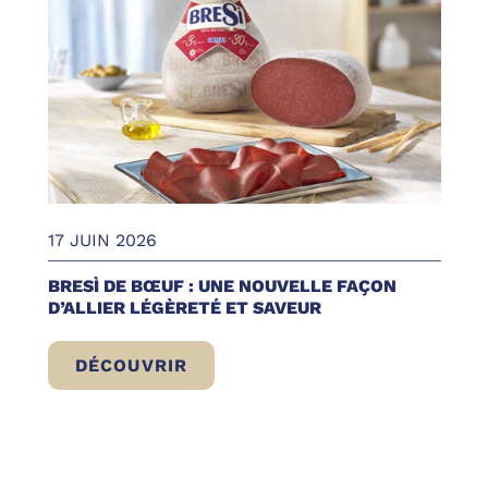
17 JUIN 2026
BRESÌ DE BŒUF : UNE NOUVELLE FAÇON
D’ALLIER LÉGÈRETÉ ET SAVEUR
DÉCOUVRIR
BRESÌ DE BŒUF : UNE NOUVELLE FAÇON 