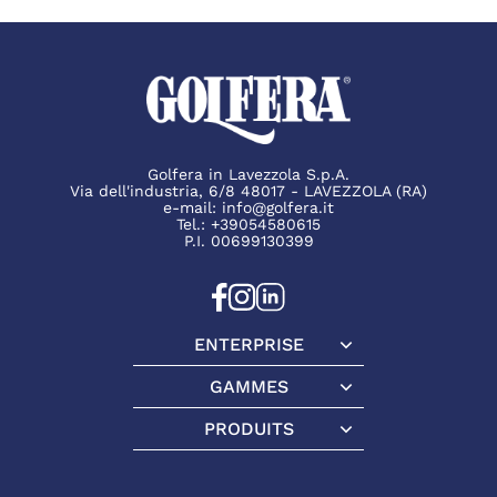
Golfera in Lavezzola S.p.A.
Via dell'industria, 6/8 48017 - LAVEZZOLA (RA)
e-mail:
info@golfera.it
Tel.:
+39054580615
P.I. 00699130399
ENTERPRISE
Enterprise
GAMMES
Gammes
PRODUITS
Produits