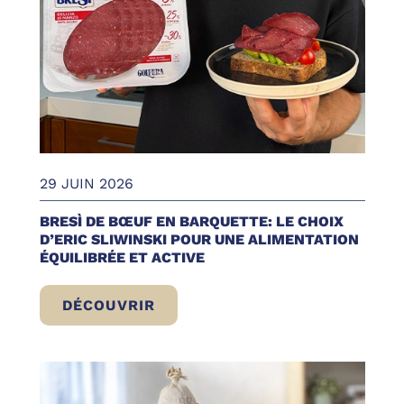
29 JUIN 2026
BRESÌ DE BŒUF EN BARQUETTE: LE CHOIX
D’ERIC SLIWINSKI POUR UNE ALIMENTATION
ÉQUILIBRÉE ET ACTIVE
DÉCOUVRIR
BRESÌ DE BŒUF EN BARQUETTE: LE CHOIX