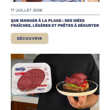
17 JUILLET 2026
QUE MANGER À LA PLAGE : DES IDÉES
FRAÎCHES, LÉGÈRES ET PRÊTES À DÉGUSTER
DÉCOUVRIR
QUE MANGER À LA PLAGE : DES IDÉES FR