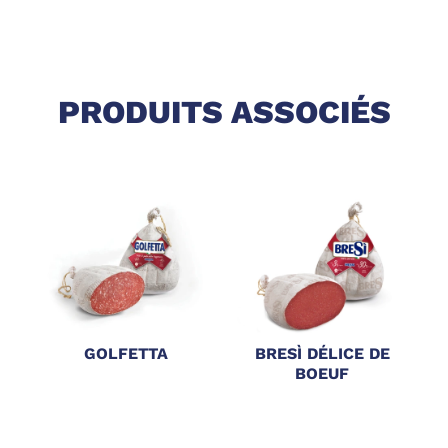
PRODUITS ASSOCIÉS
GOLFETTA
BRESÌ DÉLICE DE
A
BOEUF