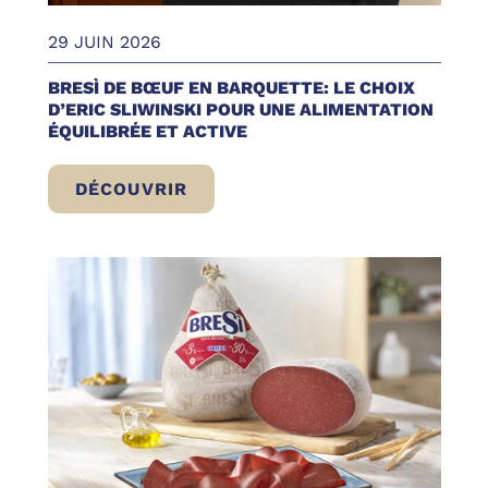
29 JUIN 2026
BRESÌ DE BŒUF EN BARQUETTE: LE CHOIX
D’ERIC SLIWINSKI POUR UNE ALIMENTATION
ÉQUILIBRÉE ET ACTIVE
DÉCOUVRIR
BRESÌ DE BŒUF EN BARQUETTE: LE CHOIX