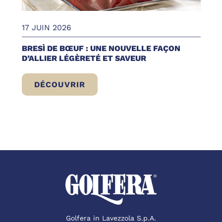
17 JUIN 2026
BRESÌ DE BŒUF : UNE NOUVELLE FAÇON
D’ALLIER LÉGÈRETÉ ET SAVEUR
DÉCOUVRIR
BRESÌ DE BŒUF : UNE NOUVELLE FAÇON 
Golfera in Lavezzola S.p.A.