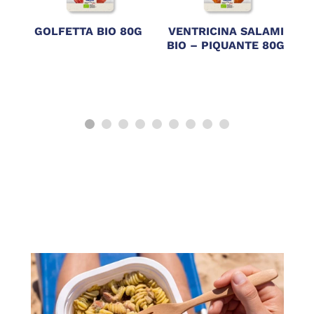
GOLFETTA BIO 80G
VENTRICINA SALAMI
M
BIO – PIQUANTE 80G