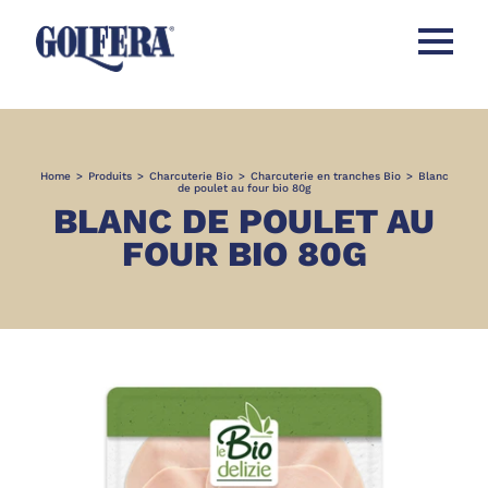
Ouvrir l
Home
>
Produits
>
Charcuterie Bio
>
Charcuterie en tranches Bio
>
Blanc
de poulet au four bio 80g
BLANC DE POULET AU
FOUR BIO 80G