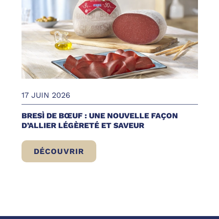
17 JUIN 2026
BRESÌ DE BŒUF : UNE NOUVELLE FAÇON
D’ALLIER LÉGÈRETÉ ET SAVEUR
DÉCOUVRIR
BRESÌ DE BŒUF : UNE NOUVELLE FAÇON 