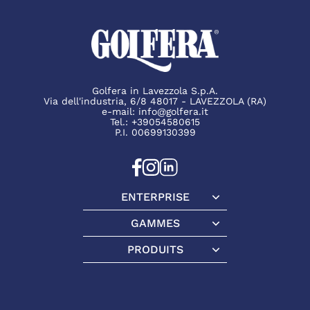
Golfera in Lavezzola S.p.A.
Via dell'industria, 6/8 48017 - LAVEZZOLA (RA)
e-mail:
info@golfera.it
Tel.:
+39054580615
P.I. 00699130399
ENTERPRISE
Enterprise
GAMMES
Gammes
PRODUITS
Produits