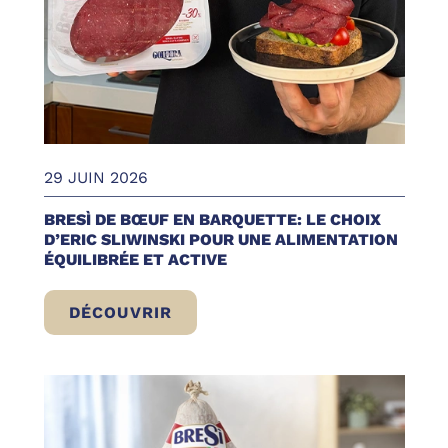
29 JUIN 2026
BRESÌ DE BŒUF EN BARQUETTE: LE CHOIX
D’ERIC SLIWINSKI POUR UNE ALIMENTATION
ÉQUILIBRÉE ET ACTIVE
DÉCOUVRIR
BRESÌ DE BŒUF EN BARQUETTE: LE CHOIX